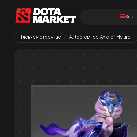
Кат
Главная страница
/
Autographed Axia of Metira