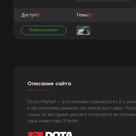
Доступ
Гемы
Разблокирован
Описание сайта
Dota-Market — это магазин скинов Dota 2 с уни
и автоматизированной системой доставки. Пок
скины по выгодным ценам и получайте их мгнове
свой инвентарь Steam.