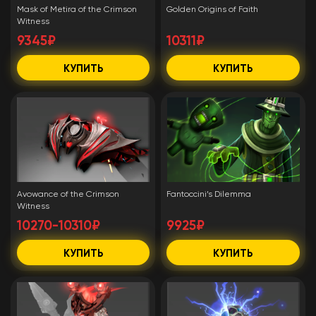
Mask of Metira of the Crimson
Golden Origins of Faith
Witness
9345₽
10311₽
КУПИТЬ
КУПИТЬ
Avowance of the Crimson
Fantoccini’s Dilemma
Witness
10270-10310₽
9925₽
КУПИТЬ
КУПИТЬ