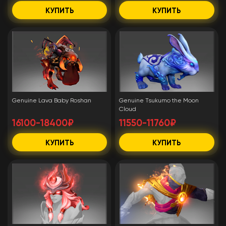
КУПИТЬ
КУПИТЬ
Genuine Lava Baby Roshan
Genuine Tsukumo the Moon
Cloud
16100-18400₽
11550-11760₽
КУПИТЬ
КУПИТЬ