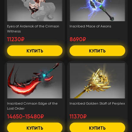
Eyes of Ardenok of the Crimson
Inscribed Mace of Aeons
Witness
11230₽
8690₽
КУПИТЬ
КУПИТЬ
Inscribed Crimson Edge of the
Inscribed Golden Staff of Perplex
Lost Order
14650-15480₽
11370₽
КУПИТЬ
КУПИТЬ