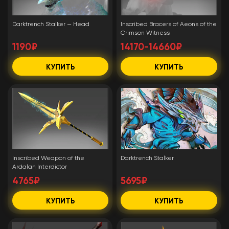
Darktrench Stalker — Head
Inscribed Bracers of Aeons of the
Crimson Witness
1190₽
14170-14660₽
КУПИТЬ
КУПИТЬ
Inscribed Weapon of the
Darktrench Stalker
Ardalan Interdictor
4765₽
5695₽
КУПИТЬ
КУПИТЬ