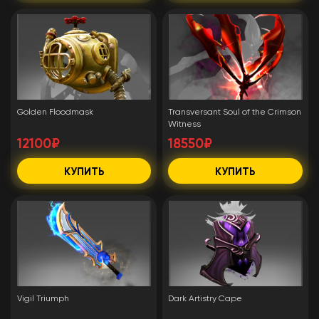
Golden Floodmask
Transversant Soul of the Crimson
Witness
12100₽
18550₽
КУПИТЬ
КУПИТЬ
Vigil Triumph
Dark Artistry Cape