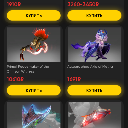
1910₽
3260-3450₽
КУПИТЬ
КУПИТЬ
Primal Peacemaker of the
Autographed Axia of Metira
Crimson Witness
10610₽
1691₽
КУПИТЬ
КУПИТЬ