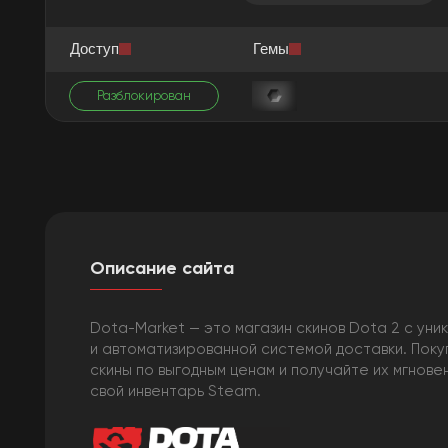
Доступ
Гемы
Разблокирован
Описание сайта
Dota-Market — это магазин скинов Dota 2 с уни
и автоматизированной системой доставки. Пок
скины по выгодным ценам и получайте их мгнове
свой инвентарь Steam.