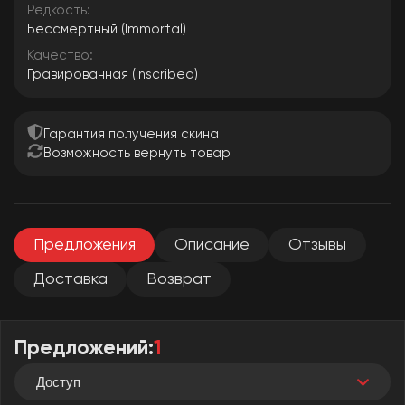
Редкость:
Бессмертный (Immortal)
Качество:
Гравированная (Inscribed)
Гарантия получения скина
Возможность вернуть товар
Предложения
Описание
Отзывы
Доставка
Возврат
Предложений:
1
Доступ