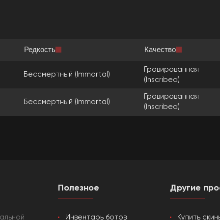
Редкость
Качество
Гравированная
Бессмертный (Immortal)
(Inscribed)
Гравированная
Бессмертный (Immortal)
(Inscribed)
Полезное
Другие про
кальной
Инвентарь ботов
Купить скин