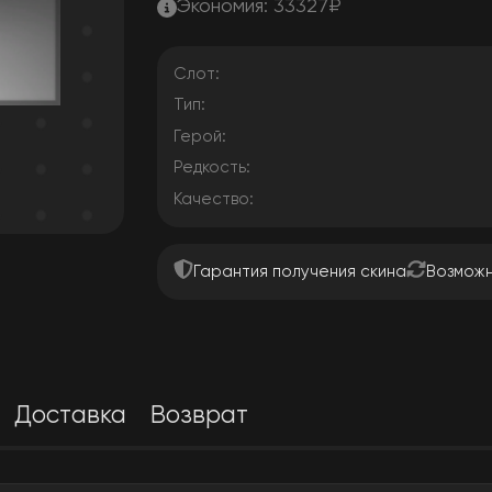
Экономия:
33327
₽
Слот:
Тип:
Герой:
Редкость:
Качество:
Гарантия получения скина
Возможн
Доставка
Возврат