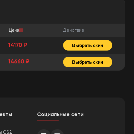
Цена
Действие
14170 ₽
Выбрать скин
14660 ₽
Выбрать скин
екты
Социальные сети
ы CS2