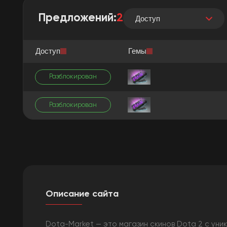
Предложений:
2
Доступ
Доступ
Гемы
Разблокирован
Разблокирован
Описание сайта
Dota-Market — это магазин скинов Dota 2 с уни